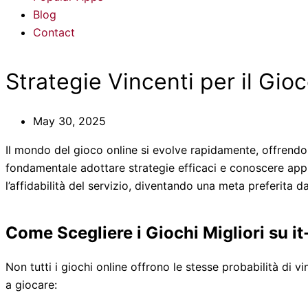
Blog
Contact
Strategie Vincenti per il Gio
May 30, 2025
Il mondo del gioco online si evolve rapidamente, offrendo 
fondamentale adottare strategie efficaci e conoscere app
l’affidabilità del servizio, diventando una meta preferita da
Come Scegliere i Giochi Migliori su 
Non tutti i giochi online offrono le stesse probabilità di v
a giocare: