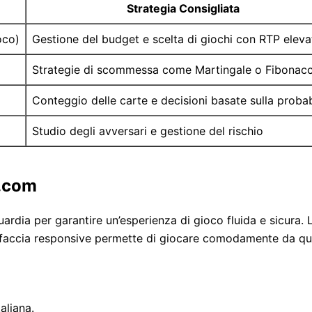
Strategia Consigliata
oco)
Gestione del budget e scelta di giochi con RTP eleva
Strategie di scommessa come Martingale o Fibonacc
Conteggio delle carte e decisioni basate sulla probab
Studio degli avversari e gestione del rischio
t.com
guardia per garantire un’esperienza di gioco fluida e sicur
’interfaccia responsive permette di giocare comodamente da qu
aliana.