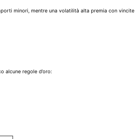
mporti minori, mentre una volatilità alta premia con vincite
co alcune regole d’oro: