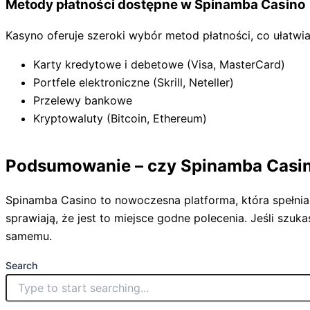
Metody płatności dostępne w Spinamba Casino
Kasyno oferuje szeroki wybór metod płatności, co ułatwi
Karty kredytowe i debetowe (Visa, MasterCard)
Portfele elektroniczne (Skrill, Neteller)
Przelewy bankowe
Kryptowaluty (Bitcoin, Ethereum)
Podsumowanie – czy Spinamba Casin
Spinamba Casino to nowoczesna platforma, która spełnia
sprawiają, że jest to miejsce godne polecenia. Jeśli szu
samemu.
Search