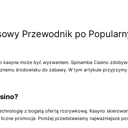
owy Przewodnik po Popularn
go kasyna może być wyzwaniem. Spinamba Casino zdobywa
znemu środowisku do zabawy. W tym artykule przyjrzymy się 
sino?
echnologię z bogatą ofertą rozrywkową. Kasyno skierowane
az liczne promocje. Poniżej przedstawiamy najważniejsze p