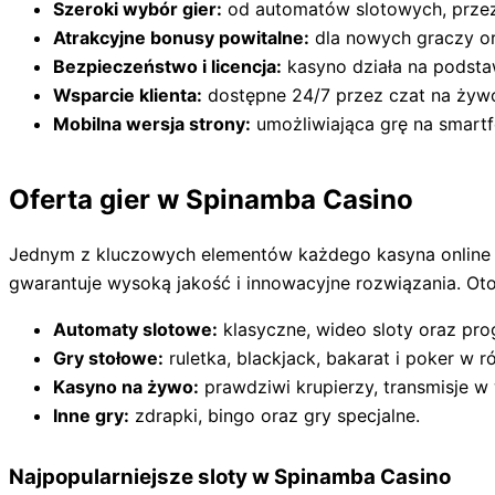
Szeroki wybór gier:
od automatów slotowych, przez
Atrakcyjne bonusy powitalne:
dla nowych graczy or
Bezpieczeństwo i licencja:
kasyno działa na podstaw
Wsparcie klienta:
dostępne 24/7 przez czat na żywo
Mobilna wersja strony:
umożliwiająca grę na smartfo
Oferta gier w Spinamba Casino
Jednym z kluczowych elementów każdego kasyna online 
gwarantuje wysoką jakość i innowacyjne rozwiązania. Oto
Automaty slotowe:
klasyczne, wideo sloty oraz pro
Gry stołowe:
ruletka, blackjack, bakarat i poker w 
Kasyno na żywo:
prawdziwi krupierzy, transmisje w w
Inne gry:
zdrapki, bingo oraz gry specjalne.
Najpopularniejsze sloty w Spinamba Casino