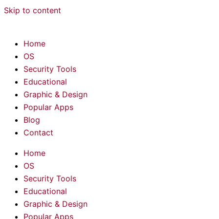
Skip to content
Home
OS
Security Tools
Educational
Graphic & Design
Popular Apps
Blog
Contact
Home
OS
Security Tools
Educational
Graphic & Design
Popular Apps