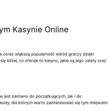
ym Kasynie Online
 coraz większą popularność wśród graczy dzięki
bliżej, co oferuje to kasyno, jakie są jego zalety oraz
 jest zarówno do początkujących, jak i do
owody, dla których warto zainteresować się tym miejscem: