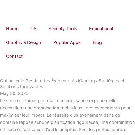
Skip
to
content
Home
OS
Security Tools
Educational
Graphic & Design
Popular Apps
Blog
Contact
Optimiser la Gestion des Événements iGaming : Stratégies et
Solutions Innovantes
May 30, 2025
Le secteur iGaming connaît une croissance exponentielle,
nécessitant une organisation méticuleuse des événements pour
maximiser leur impact. La réussite d’un événement dans ce
domaine repose sur une planification rigoureuse, une coordination
efficace et l’utilisation d’outils adaptés. Pour les professionnels