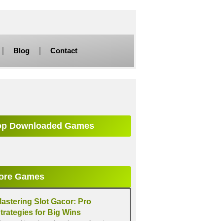
Blog
Contact
op Downloaded Games
ore Games
astering Slot Gacor: Pro
trategies for Big Wins