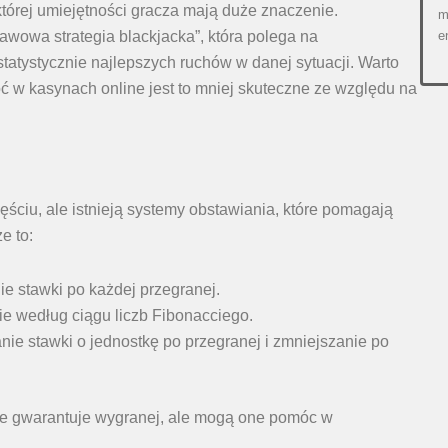
 której umiejętności gracza mają duże znaczenie.
m
e
tawowa strategia blackjacka”, która polega na
atystycznie najlepszych ruchów w danej sytuacji. Warto
hoć w kasynach online jest to mniej skuteczne ze względu na
ęściu, ale istnieją systemy obstawiania, które pomagają
e to:
e stawki po każdej przegranej.
e według ciągu liczb Fibonacciego.
ie stawki o jednostkę po przegranej i zmniejszanie po
nie gwarantuje wygranej, ale mogą one pomóc w