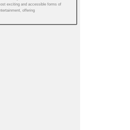
ost exciting and accessible forms of
ntertainment, offering