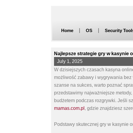
Skip
to
content
Home
OS
Security Tool
Najlepsze strategie gry w kasynie o
July 1, 2025
W dzisiejszych czasach kasyna onlin
możliwość zabawy i wygrywania bez 
szanse na sukces, warto poznać spraw
przedstawimy najważniejsze metody, 
budżetem podczas rozgrywki. Jeśli s
mamas.com.pl
, gdzie znajdziesz szer
Podstawy skutecznej gry w kasynie o