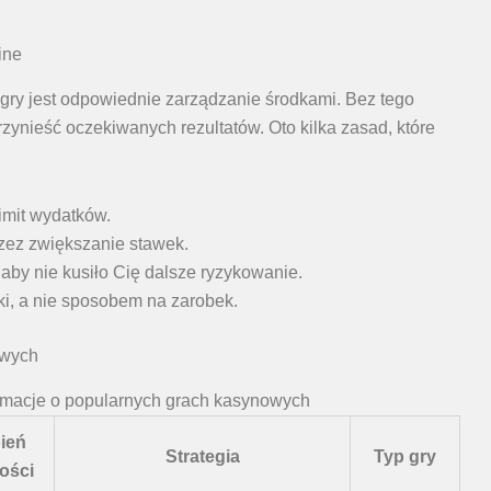
ine
ry jest odpowiednie zarządzanie środkami. Bez tego
rzynieść oczekiwanych rezultatów. Oto kilka zasad, które
imit wydatków.
rzez zwiększanie stawek.
aby nie kusiło Cię dalsze ryzykowanie.
i, a nie sposobem na zarobek.
owych
macje o popularnych grach kasynowych
ień
Strategia
Typ gry
ości