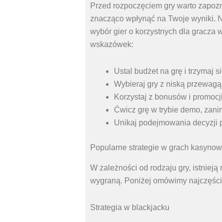
Przed rozpoczęciem gry warto zapoz
znacząco wpłynąć na Twoje wyniki. N
wybór gier o korzystnych dla gracza
wskazówek:
Ustal budżet na grę i trzymaj 
Wybieraj gry z niską przewag
Korzystaj z bonusów i promocj
Ćwicz grę w trybie demo, zani
Unikaj podejmowania decyzji
Popularne strategie w grach kasyno
W zależności od rodzaju gry, istniej
wygraną. Poniżej omówimy najczęści
Strategia w blackjacku