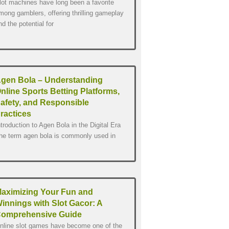
lot machines have long been a favorite
mong gamblers, offering thrilling gameplay
nd the potential for
gen Bola – Understanding
nline Sports Betting Platforms,
afety, and Responsible
ractices
ntroduction to Agen Bola in the Digital Era
he term agen bola is commonly used in
aximizing Your Fun and
innings with Slot Gacor: A
omprehensive Guide
nline slot games have become one of the