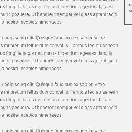
m
s fringilla lacus nec metus bibendum egestas. Iaculis
e
nunc posuere. Ut hendrerit semper vel class aptent taciti
bia nostra inceptos himenaeos.
r adipiscing elit. Quisque faucibus ex sapien vitae
us mi pretium tellus duis convallis. Tempus leo eu aenean
s fringilla lacus nec metus bibendum egestas. Iaculis
nunc posuere. Ut hendrerit semper vel class aptent taciti
bia nostra inceptos himenaeos.
r adipiscing elit. Quisque faucibus ex sapien vitae
us mi pretium tellus duis convallis. Tempus leo eu aenean
s fringilla lacus nec metus bibendum egestas. Iaculis
nunc posuere. Ut hendrerit semper vel class aptent taciti
bia nostra inceptos himenaeos.
r adipiscing elit. Quisque faucibus ex sapien vitae