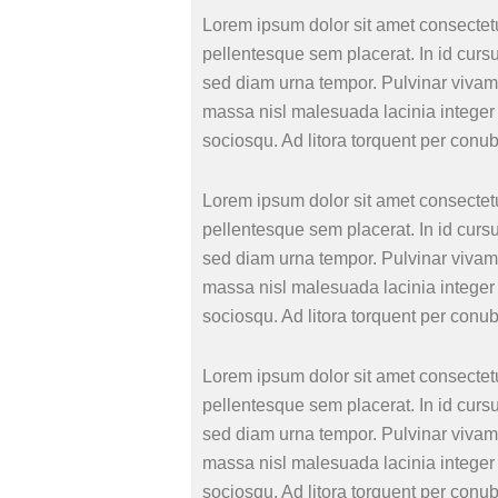
Lorem ipsum dolor sit amet consectetu
pellentesque sem placerat. In id curs
sed diam urna tempor. Pulvinar vivamu
massa nisl malesuada lacinia integer 
sociosqu. Ad litora torquent per conu
Lorem ipsum dolor sit amet consectetu
pellentesque sem placerat. In id curs
sed diam urna tempor. Pulvinar vivamu
massa nisl malesuada lacinia integer 
sociosqu. Ad litora torquent per conu
Lorem ipsum dolor sit amet consectetu
pellentesque sem placerat. In id curs
sed diam urna tempor. Pulvinar vivamu
massa nisl malesuada lacinia integer 
sociosqu. Ad litora torquent per conu