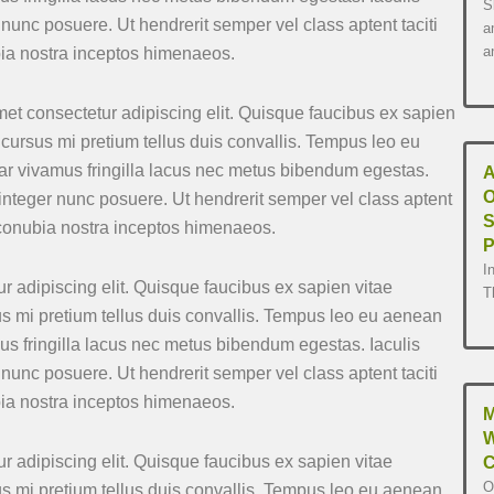
S
nunc posuere. Ut hendrerit semper vel class aptent taciti
a
a
bia nostra inceptos himenaeos.
et consectetur adipiscing elit. Quisque faucibus ex sapien
 cursus mi pretium tellus duis convallis. Tempus leo eu
r vivamus fringilla lacus nec metus bibendum egestas.
A
O
integer nunc posuere. Ut hendrerit semper vel class aptent
S
r conubia nostra inceptos himenaeos.
P
I
r adipiscing elit. Quisque faucibus ex sapien vitae
T
us mi pretium tellus duis convallis. Tempus leo eu aenean
s fringilla lacus nec metus bibendum egestas. Iaculis
nunc posuere. Ut hendrerit semper vel class aptent taciti
bia nostra inceptos himenaeos.
M
W
r adipiscing elit. Quisque faucibus ex sapien vitae
C
O
us mi pretium tellus duis convallis. Tempus leo eu aenean