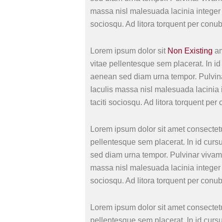
massa nisl malesuada lacinia integer 
sociosqu. Ad litora torquent per conu
Lorem ipsum dolor sit
Non Existing
am
vitae pellentesque sem placerat. In id
aenean sed diam urna tempor. Pulvina
Iaculis massa nisl malesuada lacinia 
taciti sociosqu. Ad litora torquent pe
Lorem ipsum dolor sit amet consectetu
pellentesque sem placerat. In id curs
sed diam urna tempor. Pulvinar vivamu
massa nisl malesuada lacinia integer 
sociosqu. Ad litora torquent per conu
Lorem ipsum dolor sit amet consectetu
pellentesque sem placerat. In id curs