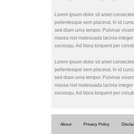
Lorem ipsum dolor sit amet consectetu
pellentesque sem placerat. In id curs
sed diam urna tempor. Pulvinar vivamu
massa nisl malesuada lacinia integer 
sociosqu. Ad litora torquent per conu
Lorem ipsum dolor sit amet consectetu
pellentesque sem placerat. In id curs
sed diam urna tempor. Pulvinar vivamu
massa nisl malesuada lacinia integer 
sociosqu. Ad litora torquent per conu
About
Privacy Policy
Discla