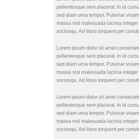
pellentesque sem placerat. In id curs
sed diam urna tempor. Pulvinar vivamu
massa nisl malesuada lacinia integer 
sociosqu. Ad litora torquent per conu
Lorem ipsum dolor sit amet consectetu
pellentesque sem placerat. In id curs
sed diam urna tempor. Pulvinar vivamu
massa nisl malesuada lacinia integer 
sociosqu. Ad litora torquent per conu
Lorem ipsum dolor sit amet consectetu
pellentesque sem placerat. In id curs
sed diam urna tempor. Pulvinar vivamu
massa nisl malesuada lacinia integer 
sociosqu. Ad litora torquent per conu