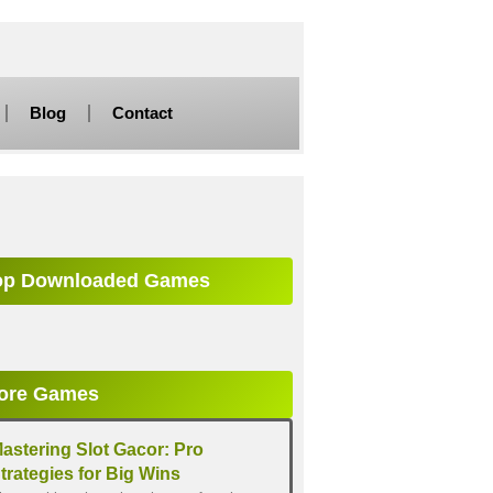
Blog
Contact
op Downloaded Games
ore Games
astering Slot Gacor: Pro
trategies for Big Wins