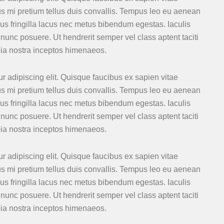
us mi pretium tellus duis convallis. Tempus leo eu aenean
s fringilla lacus nec metus bibendum egestas. Iaculis
nunc posuere. Ut hendrerit semper vel class aptent taciti
bia nostra inceptos himenaeos.
r adipiscing elit. Quisque faucibus ex sapien vitae
us mi pretium tellus duis convallis. Tempus leo eu aenean
s fringilla lacus nec metus bibendum egestas. Iaculis
nunc posuere. Ut hendrerit semper vel class aptent taciti
bia nostra inceptos himenaeos.
r adipiscing elit. Quisque faucibus ex sapien vitae
us mi pretium tellus duis convallis. Tempus leo eu aenean
s fringilla lacus nec metus bibendum egestas. Iaculis
nunc posuere. Ut hendrerit semper vel class aptent taciti
bia nostra inceptos himenaeos.