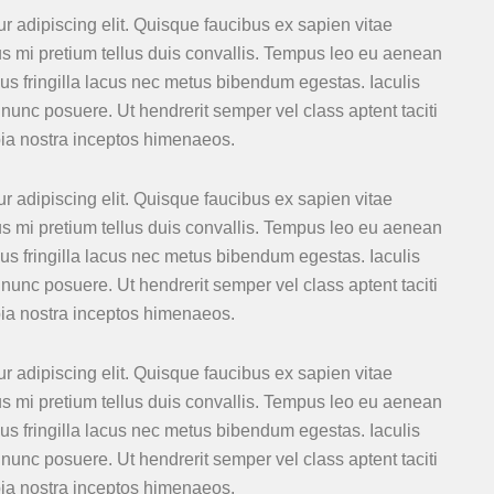
r adipiscing elit. Quisque faucibus ex sapien vitae
us mi pretium tellus duis convallis. Tempus leo eu aenean
s fringilla lacus nec metus bibendum egestas. Iaculis
nunc posuere. Ut hendrerit semper vel class aptent taciti
bia nostra inceptos himenaeos.
r adipiscing elit. Quisque faucibus ex sapien vitae
us mi pretium tellus duis convallis. Tempus leo eu aenean
s fringilla lacus nec metus bibendum egestas. Iaculis
nunc posuere. Ut hendrerit semper vel class aptent taciti
bia nostra inceptos himenaeos.
r adipiscing elit. Quisque faucibus ex sapien vitae
us mi pretium tellus duis convallis. Tempus leo eu aenean
s fringilla lacus nec metus bibendum egestas. Iaculis
nunc posuere. Ut hendrerit semper vel class aptent taciti
bia nostra inceptos himenaeos.