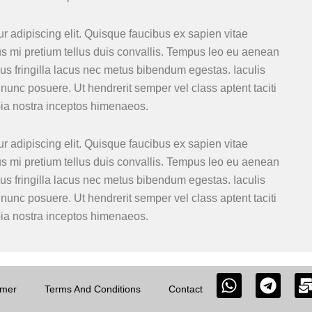
r adipiscing elit. Quisque faucibus ex sapien vitae
us mi pretium tellus duis convallis. Tempus leo eu aenean
s fringilla lacus nec metus bibendum egestas. Iaculis
nunc posuere. Ut hendrerit semper vel class aptent taciti
bia nostra inceptos himenaeos.
r adipiscing elit. Quisque faucibus ex sapien vitae
us mi pretium tellus duis convallis. Tempus leo eu aenean
s fringilla lacus nec metus bibendum egestas. Iaculis
nunc posuere. Ut hendrerit semper vel class aptent taciti
bia nostra inceptos himenaeos.
W
T
imer
Terms And Conditions
Contact
h
e