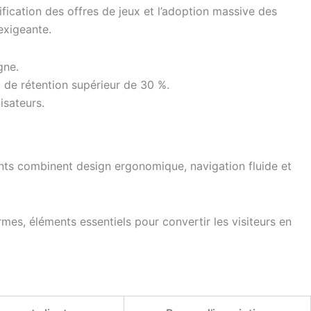
fication des offres de jeux et l’adoption massive des
exigeante.
gne.
 de rétention supérieur de 30 %.
isateurs.
mants combinent design ergonomique, navigation fluide et
ormes, éléments essentiels pour convertir les visiteurs en