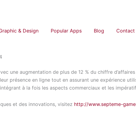
Graphic & Design
Popular Apps
Blog
Contact
4
avec une augmentation de plus de 12 % du chiffre d’affair
leur présence en ligne tout en assurant une expérience utili
 intégrant à la fois les aspects commerciaux et les impérati
ques et des innovations, visitez
http://www.septeme-game