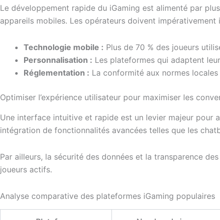
Le développement rapide du iGaming est alimenté par plusieu
appareils mobiles. Les opérateurs doivent impérativement in
Technologie mobile :
Plus de 70 % des joueurs utili
Personnalisation :
Les plateformes qui adaptent leur
Réglementation :
La conformité aux normes locales ga
Optimiser l’expérience utilisateur pour maximiser les conve
Une interface intuitive et rapide est un levier majeur pour
intégration de fonctionnalités avancées telles que les chat
Par ailleurs, la sécurité des données et la transparence des 
joueurs actifs.
Analyse comparative des plateformes iGaming populaires