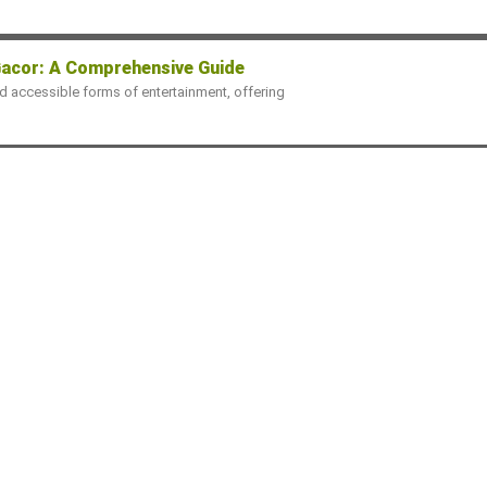
Gacor: A Comprehensive Guide
 accessible forms of entertainment, offering