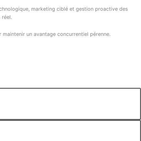
chnologique, marketing ciblé et gestion proactive des
 réel.
ur maintenir un avantage concurrentiel pérenne.