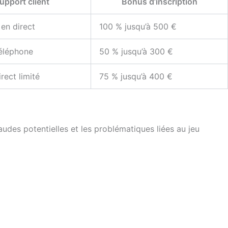
upport client
Bonus d’inscription
 en direct
100 % jusqu’à 500 €
téléphone
50 % jusqu’à 300 €
rect limité
75 % jusqu’à 400 €
udes potentielles et les problématiques liées au jeu