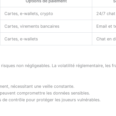
Options de paiement
S
Cartes, e-wallets, crypto
24/7 chat
Cartes, virements bancaires
Email et 
Cartes, e-wallets
Chat en di
ques non négligeables. La volatilité réglementaire, les fra
ent, nécessitant une veille constante.
peuvent compromettre les données sensibles.
 de contrôle pour protéger les joueurs vulnérables.