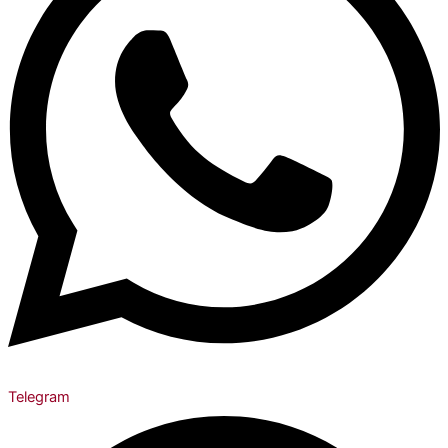
Telegram