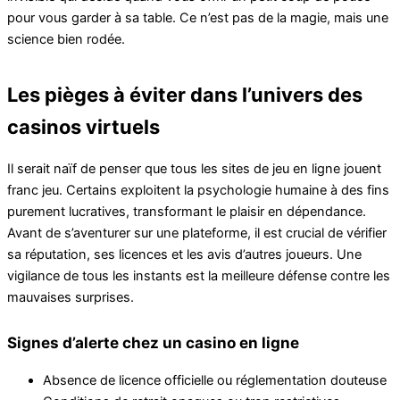
pour vous garder à sa table. Ce n’est pas de la magie, mais une
science bien rodée.
Les pièges à éviter dans l’univers des
casinos virtuels
Il serait naïf de penser que tous les sites de jeu en ligne jouent
franc jeu. Certains exploitent la psychologie humaine à des fins
purement lucratives, transformant le plaisir en dépendance.
Avant de s’aventurer sur une plateforme, il est crucial de vérifier
sa réputation, ses licences et les avis d’autres joueurs. Une
vigilance de tous les instants est la meilleure défense contre les
mauvaises surprises.
Signes d’alerte chez un casino en ligne
Absence de licence officielle ou réglementation douteuse