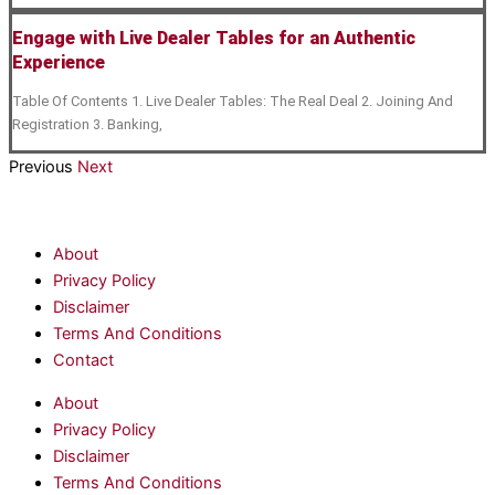
Engage with Live Dealer Tables for an Authentic
Experience
Table Of Contents 1. Live Dealer Tables: The Real Deal 2. Joining And
Registration 3. Banking,
Previous
Next
About
Privacy Policy
Disclaimer
Terms And Conditions
Contact
About
Privacy Policy
Disclaimer
Terms And Conditions