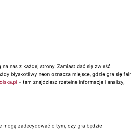
 na nas z każdej strony. Zamiast dać się zwieść
y błyskotliwy neon oznacza miejsce, gdzie gra się fair
olska.pl
– tam znajdziesz rzetelne informacje i analizy,
óre mogą zadecydować o tym, czy gra będzie