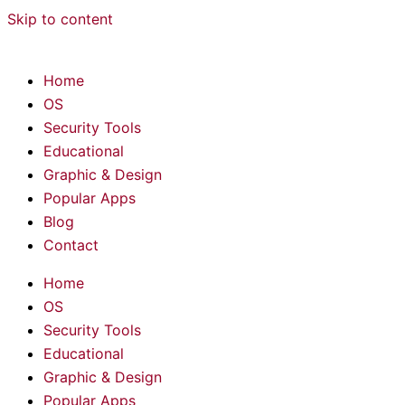
Skip to content
Home
OS
Security Tools
Educational
Graphic & Design
Popular Apps
Blog
Contact
Home
OS
Security Tools
Educational
Graphic & Design
Popular Apps