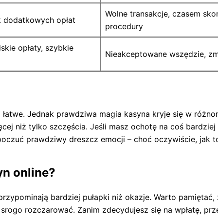
Wolne transakcje, czasem sk
k dodatkowych opłat
procedury
skie opłaty, szybkie
Nieakceptowane wszędzie, z
i łatwe. Jednak prawdziwa magia kasyna kryje się w różnoro
cej niż tylko szczęścia. Jeśli masz ochotę na coś bardzie
 poczuć prawdziwy dreszcz emocji – choć oczywiście, jak 
yn online?
rzypominają bardziej pułapki niż okazje. Warto pamiętać, 
 srogo rozczarować. Zanim zdecydujesz się na wpłatę, prz