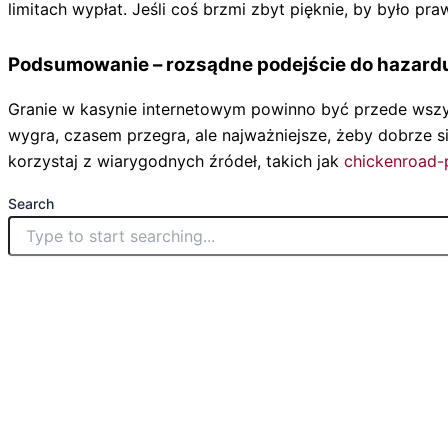
limitach wypłat. Jeśli coś brzmi zbyt pięknie, by było pr
Podsumowanie – rozsądne podejście do hazardu
Granie w kasynie internetowym powinno być przede wszys
wygra, czasem przegra, ale najważniejsze, żeby dobrze si
korzystaj z wiarygodnych źródeł, takich jak
chickenroad-p
Search