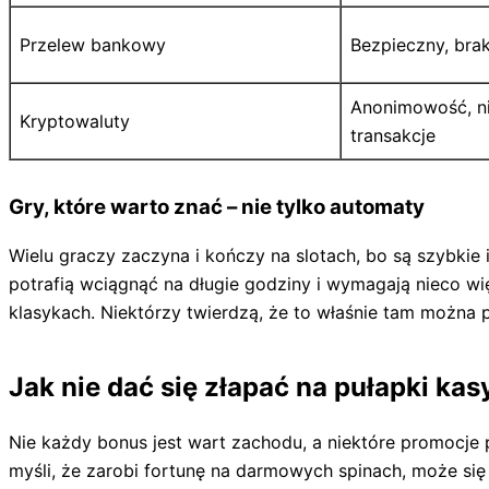
Przelew bankowy
Bezpieczny, bra
Anonimowość, ni
Kryptowaluty
transakcje
Gry, które warto znać – nie tylko automaty
Wielu graczy zaczyna i kończy na slotach, bo są szybkie 
potrafią wciągnąć na długie godziny i wymagają nieco wię
klasykach. Niektórzy twierdzą, że to właśnie tam można
Jak nie dać się złapać na pułapki kas
Nie każdy bonus jest wart zachodu, a niektóre promocje p
myśli, że zarobi fortunę na darmowych spinach, może się