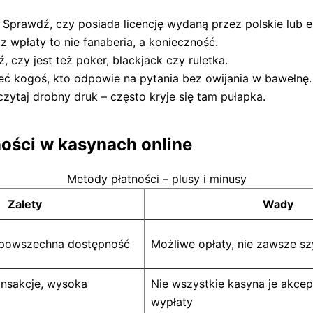
Sprawdź, czy posiada licencję wydaną przez polskie lub e
 wpłaty to nie fanaberia, a konieczność.
 czy jest też poker, blackjack czy ruletka.
eć kogoś, kto odpowie na pytania bez owijania w bawełnę.
zytaj drobny druk – często kryje się tam pułapka.
ości w kasynach online
Metody płatności – plusy i minusy
Zalety
Wady
 powszechna dostępność
Możliwe opłaty, nie zawsze sz
ansakcje, wysoka
Nie wszystkie kasyna je akcept
wypłaty