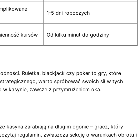
omplikowane
1-5 dni roboczych
mienność kursów
Od kilku minut do godziny
dności. Ruletka, blackjack czy poker to gry, które
j strategicznego, warto spróbować swoich sił w tych
to w kasynie, zawsze z przymrużeniem oka.
że kasyna zarabiają na długim ogonie – gracz, który
eczytaj regulamin, zwłaszcza sekcję o warunkach obrotu i