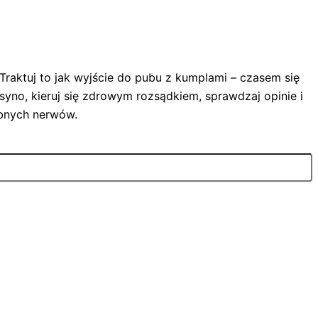
raktuj to jak wyjście do pubu z kumplami – czasem się
asyno, kieruj się zdrowym rozsądkiem, sprawdzaj opinie i
ebnych nerwów.