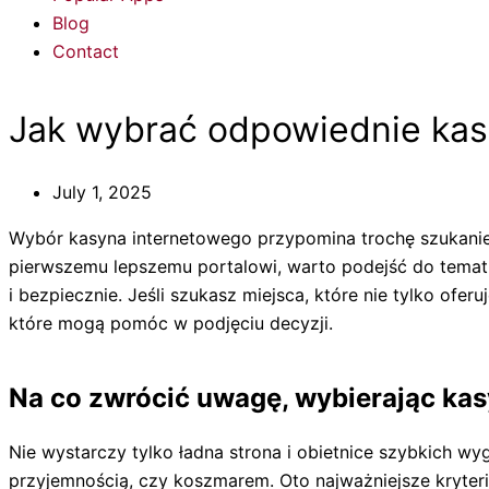
Blog
Contact
Jak wybrać odpowiednie kas
July 1, 2025
Wybór kasyna internetowego przypomina trochę szukanie i
pierwszemu lepszemu portalowi, warto podejść do tematu 
i bezpiecznie. Jeśli szukasz miejsca, które nie tylko ofer
które mogą pomóc w podjęciu decyzji.
Na co zwrócić uwagę, wybierając kas
Nie wystarczy tylko ładna strona i obietnice szybkich 
przyjemnością, czy koszmarem. Oto najważniejsze kryteri