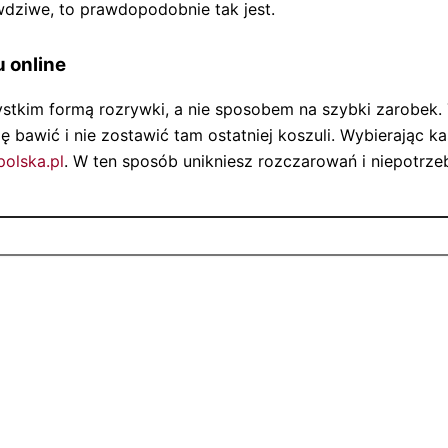
awdziwe, to prawdopodobnie tak jest.
 online
tkim formą rozrywki, a nie sposobem na szybki zarobek. T
ę bawić i nie zostawić tam ostatniej koszuli. Wybierając k
olska.pl
. W ten sposób unikniesz rozczarowań i niepotrz