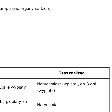
uropejskie organy nadzoru.
Czas realizacji
Natychmiast (wpłata), do 3 dni
ybkie wypłaty
(wypłata)
ują, opłaty za
Natychmiast