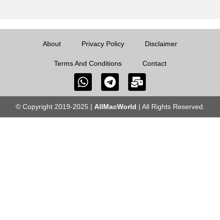
About
Privacy Policy
Disclaimer
Terms And Conditions
Contact
W
T
M
h
e
a
a
l
i
© Copyright 2019-2025 |
AllMacWorld
| All Rights Reserved.
t
e
l
s
g
-
a
r
b
p
a
u
p
m
l
k