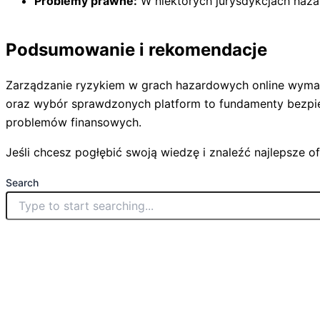
Problemy prawne:
W niektórych jurysdykcjach haza
Podsumowanie i rekomendacje
Zarządzanie ryzykiem w grach hazardowych online wymaga
oraz wybór sprawdzonych platform to fundamenty bezpiec
problemów finansowych.
Jeśli chcesz pogłębić swoją wiedzę i znaleźć najlepsze o
Search