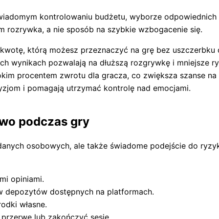
adomym kontrolowaniu budżetu, wyborze odpowiednich gier
m rozrywka, a nie sposób na szybkie wzbogacenie się.
kwotę, którą możesz przeznaczyć na grę bez uszczerbku 
ych wynikach pozwalają na dłuższą rozgrywkę i mniejsze ry
kim procentem zwrotu dla gracza, co zwiększa szanse na
zjom i pomagają utrzymać kontrolę nad emocjami.
two podczas gry
 danych osobowych, ale także świadome podejście do ryzy
mi opiniami.
ów depozytów dostępnych na platformach.
rodki własne.
ć przerwę lub zakończyć sesję.