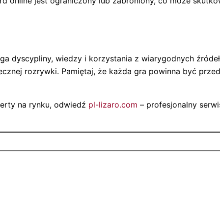
rd online jest ograniczony lub zabroniony, co może skut
 dyscypliny, wiedzy i korzystania z wiarygodnych źródeł 
znej rozrywki. Pamiętaj, że każda gra powinna być przed
ferty na rynku, odwiedź
pl-lizaro.com
– profesjonalny serwi