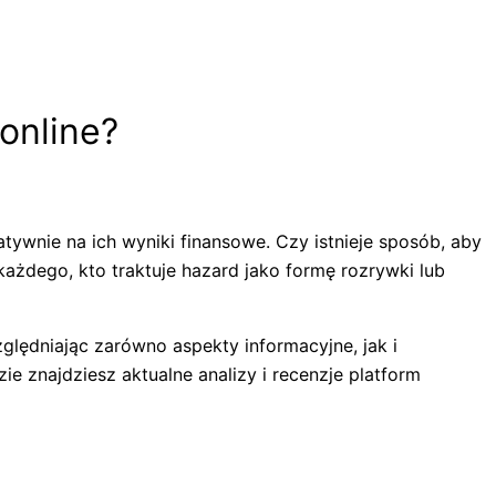
online?
ywnie na ich wyniki finansowe. Czy istnieje sposób, aby
ażdego, kto traktuje hazard jako formę rozrywki lub
ędniając zarówno aspekty informacyjne, jak i
zie znajdziesz aktualne analizy i recenzje platform