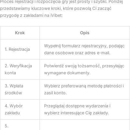
Proces rejestracji i rozpoczęcia gry jest prosty i szybki. Poniżej
przedstawiamy kluczowe kroki, które pozwolą Ci zacząć
przygodę z zakładami na iVibet:
Krok
Opis
Wypełnij formularz rejestracyjny, podając
1. Rejestracja
dane osobowe oraz adres e-mail.
2. Weryfikacja
Potwierdź swoją tożsamość, przesyłając
konta
wymagane dokumenty.
3. Wpłata
Wybierz preferowaną metodę płatności i
środków
zasil konto.
4. Wybór
Przeglądaj dostępne wydarzenia i
zakładu
wybierz interesujące Cię zakłady.
5.