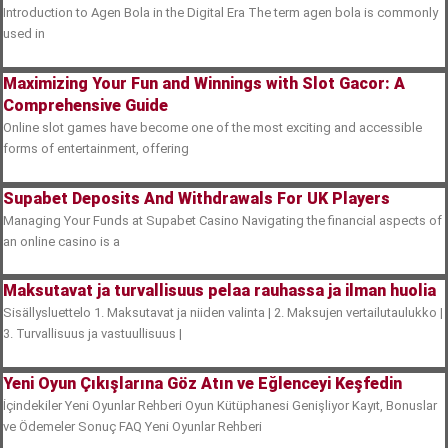
Introduction to Agen Bola in the Digital Era The term agen bola is commonly
used in
Maximizing Your Fun and Winnings with Slot Gacor: A
Comprehensive Guide
Online slot games have become one of the most exciting and accessible
forms of entertainment, offering
Supabet Deposits And Withdrawals For UK Players
Managing Your Funds at Supabet Casino Navigating the financial aspects of
an online casino is a
Maksutavat ja turvallisuus pelaa rauhassa ja ilman huolia
Sisällysluettelo 1. Maksutavat ja niiden valinta | 2. Maksujen vertailutaulukko |
3. Turvallisuus ja vastuullisuus |
Yeni Oyun Çıkışlarına Göz Atın ve Eğlenceyi Keşfedin
İçindekiler Yeni Oyunlar Rehberi Oyun Kütüphanesi Genişliyor Kayıt, Bonuslar
ve Ödemeler Sonuç FAQ Yeni Oyunlar Rehberi