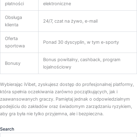
płatności
elektroniczne
Obsługa
24/7, czat na żywo, e-mail
klienta
Oferta
Ponad 30 dyscyplin, w tym e-sporty
sportowa
Bonus powitalny, cashback, program
Bonusy
lojalnościowy
Wybierając iVibet, zyskujesz dostęp do profesjonalnej platformy,
która spełnia oczekiwania zarówno początkujących, jak i
zaawansowanych graczy. Pamiętaj jednak o odpowiedzialnym
podejściu do zakładów oraz świadomym zarządzaniu ryzykiem,
aby gra była nie tylko przyjemna, ale i bezpieczna.
Search