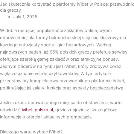
Jak skutecznie korzystać z platformy iVibet w Polsce: przewodnik
dla graczy
July 1, 2025
W dobie rosnącej popularności zakładów online, wybór
odpowiedniej platformy bukmacherskiej staje się kluczowy dla
każdego entuzjasty sportu i gier hazardowych. Według
najnowszych badań, aż 65% polskich graczy preferuje serwisy
oferujące szeroką gamę zakładów oraz atrakcyjne bonusy.
Jednym z liderów na rynku jest iVibet, który zdobywa coraz
większe uznanie wśród użytkowników. W tym artykule
przedstawimy kompleksowy przewodnik po platformie iVibet,
podkreślając jej zalety, funkcje oraz aspekty bezpieczeństwa.
Jeśli szukasz sprawdzonego miejsca do obstawiania, warto
odwiedzić
ivibet-polska.pl
, gdzie znajdziesz szczegółowe
informacje o ofercie i aktualnych promocjach.
Dlaczego warto wybrać iVibet?