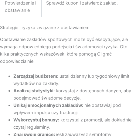
Potwierdzenie i
Sprawdź kupon i zatwierdź zakład.
obstawianie
Strategie i ryzyka związane z obstawianiem
Obstawianie zakładów sportowych może być ekscytujące, ale
wymaga odpowiedniego podejścia i świadomości ryzyka. Oto
kilka praktycznych wskazówek, które pomogą Ci grać
odpowiedzialnie:
Zarządzaj budżetem:
ustal dzienny lub tygodniowy limit
wydatków na zakłady.
Analizuj statystyki:
korzystaj z dostępnych danych, aby
podejmować świadome decyzje.
Unikaj emocjonalnych zakładów:
nie obstawiaj pod
wpływem impulsu czy frustracji.
Wykorzystuj bonusy:
korzystaj z promocji, ale dokładnie
czytaj regulaminy.
Znaj swoje granice:
jeśli zauważysz symptomy