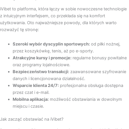
iVibet to platforma, która łączy w sobie nowoczesne technologie
z intuicyjnym interfejsem, co przekłada się na komfort
użytkowania. Oto najważniejsze powody, dla których warto
rozważyć tę stronę:
Szeroki wybór dyscyplin sportowych:
od piłki nożnej,
przez koszykówkę, tenis, aż po e-sporty.
Atrakcyjne kursy i promocje:
regularne bonusy powitalne
oraz programy lojalnościowe.
Bezpieczeństwo transakcji:
zaawansowane szyfrowanie
danych i licencjonowana działalność.
Wsparcie klienta 24/7:
profesjonalna obsługa dostępna
przez czat i e-mail.
Mobilna aplikacja:
możliwość obstawiania w dowolnym
miejscu i czasie.
Jak zacząć obstawiać na iVibet?