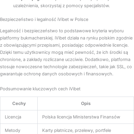
uzależnienia, skorzystaj z pomocy specjalistów.
Bezpieczeństwo i legalność iVibet w Polsce
Legalność i bezpieczeństwo to podstawowe kryteria wyboru
platformy bukmacherskiej. iVibet działa na rynku polskim zgodnie
z obowiązującymi przepisami, posiadając odpowiednie licencje.
Dzięki temu użytkownicy mogą mieć pewność, że ich środki są
chronione, a zakłady rozliczane uczciwie. Dodatkowo, platforma
stosuje nowoczesne technologie zabezpieczeń, takie jak SSL, co
gwarantuje ochronę danych osobowych i finansowych.
Podsumowanie kluczowych cech iVibet
Cechy
Opis
Licencja
Polska licencja Ministerstwa Finansów
Metody
Karty płatnicze, przelewy, portfele