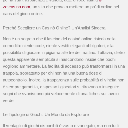
per la sua trasparenza e varietà, date un’occhiata a
it-
zetcasino.com
, un sito che prova a mettere un po’ di ordine nel
caos del gioco online.
Perché Scegliere un Casinò Online? Un’Analisi Sincera
Non è un segreto che il fascino del casinò online risieda nella
comodità: niente code, niente vestiti eleganti obbligatori, e la
possibilità di giocare in pigiama alle tre del mattino. Tuttavia, dietro
questa apparente semplicità si nascondono insidie che pochi
vogliono ammettere. La facilità di accesso può trasformarsi in una
trappola, soprattutto per chi non ha una buona dose di
autocontrollo. Inoltre, la trasparenza sulle probabilità di vincita non
è sempre garantita, e spesso i giocatori si ritrovano a inseguire
sogni che svaniscono più velocemente di una fiches sul tavolo
verde.
Le Tipologie di Giochi: Un Mondo da Esplorare
Il ventaglio di giochi disponibili è vasto e variegato, ma non tutti