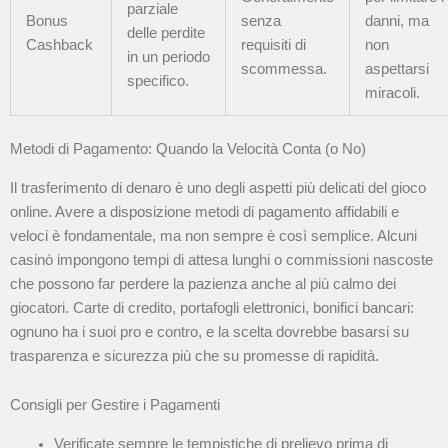
parziale
Bonus
senza
danni, ma
delle perdite
Cashback
requisiti di
non
in un periodo
scommessa.
aspettarsi
specifico.
miracoli.
Metodi di Pagamento: Quando la Velocità Conta (o No)
Il trasferimento di denaro è uno degli aspetti più delicati del gioco
online. Avere a disposizione metodi di pagamento affidabili e
veloci è fondamentale, ma non sempre è così semplice. Alcuni
casinò impongono tempi di attesa lunghi o commissioni nascoste
che possono far perdere la pazienza anche al più calmo dei
giocatori. Carte di credito, portafogli elettronici, bonifici bancari:
ognuno ha i suoi pro e contro, e la scelta dovrebbe basarsi su
trasparenza e sicurezza più che su promesse di rapidità.
Consigli per Gestire i Pagamenti
Verificate sempre le tempistiche di prelievo prima di