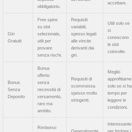
accettare.
obbligatorio.
Free spins
Requisiti
Utili solo se
su slot
variabili,
si
Giri
selezionate,
spesso legati
conoscono
Gratuiti
utili per
alle vincite
le slot
provare
derivanti dai
coinvolte.
senza rischi.
giri.
Bonus
Meglio
offerto
Requisiti di
approfittarne
Bonus
senza
scommessa
solo se si ha
Senza
necessità di
spesso molto
tempo per
Deposito
versamento,
stringenti.
leggere le
raro ma
condizioni.
ambito.
Interessante
Rimborso
Generalmente
per limitare i