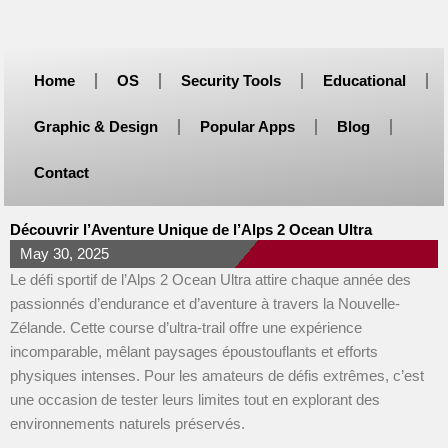
Skip
to
content
Home
OS
Security Tools
Educational
Graphic & Design
Popular Apps
Blog
Contact
Découvrir l’Aventure Unique de l’Alps 2 Ocean Ultra
May 30, 2025
Le défi sportif de l’Alps 2 Ocean Ultra attire chaque année des
passionnés d’endurance et d’aventure à travers la Nouvelle-
Zélande. Cette course d’ultra-trail offre une expérience
incomparable, mêlant paysages époustouflants et efforts
physiques intenses. Pour les amateurs de défis extrêmes, c’est
une occasion de tester leurs limites tout en explorant des
environnements naturels préservés.