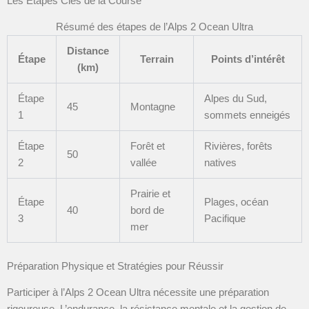
Les Étapes Clés de la Course
Résumé des étapes de l’Alps 2 Ocean Ultra
Distance
Étape
Terrain
Points d’intérêt
(km)
Étape
Alpes du Sud,
45
Montagne
1
sommets enneigés
Étape
Forêt et
Rivières, forêts
50
2
vallée
natives
Prairie et
Étape
Plages, océan
40
bord de
3
Pacifique
mer
Préparation Physique et Stratégies pour Réussir
Participer à l’Alps 2 Ocean Ultra nécessite une préparation