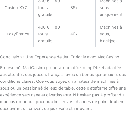
300 € + 50
Machines à
Casino XYZ
tours
35x
sous
gratuits
uniquement
400 € + 80
Machines à
LuckyFrance
tours
40x
sous,
gratuits
blackjack
Conclusion : Une Expérience de Jeu Enrichie avec MadCasino
En résumé, MadCasino propose une offre complète et adaptée
aux attentes des joueurs français, avec un bonus généreux et des
conditions claires. Que vous soyez un amateur de machines à
sous ou un passionné de jeux de table, cette plateforme offre une
expérience sécurisée et divertissante. N’hésitez pas à profiter du
madcasino bonus pour maximiser vos chances de gains tout en
découvrant un univers de jeux varié et innovant.