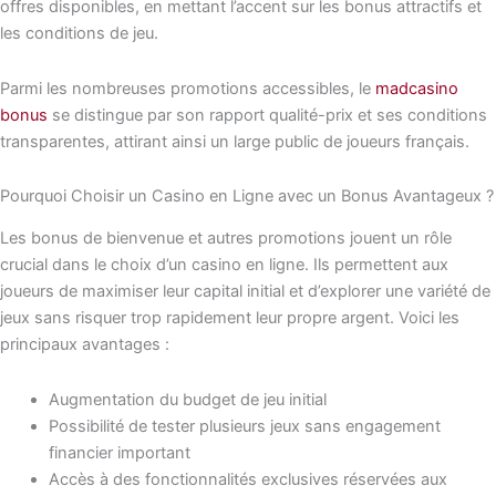
offres disponibles, en mettant l’accent sur les bonus attractifs et
les conditions de jeu.
Parmi les nombreuses promotions accessibles, le
madcasino
bonus
se distingue par son rapport qualité-prix et ses conditions
transparentes, attirant ainsi un large public de joueurs français.
Pourquoi Choisir un Casino en Ligne avec un Bonus Avantageux ?
Les bonus de bienvenue et autres promotions jouent un rôle
crucial dans le choix d’un casino en ligne. Ils permettent aux
joueurs de maximiser leur capital initial et d’explorer une variété de
jeux sans risquer trop rapidement leur propre argent. Voici les
principaux avantages :
Augmentation du budget de jeu initial
Possibilité de tester plusieurs jeux sans engagement
financier important
Accès à des fonctionnalités exclusives réservées aux