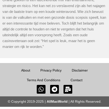
strategie en risico. Het kan net zo verslavend zijn als het najagen
van de laatste tram op een koude winteravond. Wie zich bewust
is van de valkuilen en met een gezonde dosis scepsis speelt, kan
er een interessante tijd mee beleven. Toch blijft het belangrijk om
altijd de controle te houden en niet te vergeten dat het huis
uiteindelijk altijd een voorsprong heeft. Zoals een oude
casinoveteraan ooit zei: “Het spel is leuk, maar het is geen
manier om rijk te worden.”
About
Privacy Policy
Disclaimer
Terms And Conditions
Contact
W
T
M
h
e
a
a
l
i
© Copyright 2019-2025 |
AllMacWorld
| All Rights Reserved.
t
e
l