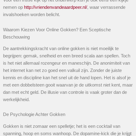
Voor een frisse kijk op het onderwerp kun je ook eens een kijkje
nemen op
http://vriendenvandeaardpeer.nl/
, waar verrassende
invalshoeken worden belicht.
Waarom Kiezen Voor Online Gokken? Een Sceptische
Beschouwing
De aantrekkingskracht van online gokken is niet moeilijk te
begrijpen: gemak, snelheid en een breed scala aan spellen. Toch
is het niet allemaal rozengeur en maneschijn. De anonimiteit van
het internet kan net zo goed een valkuil zijn. Zonder de juiste
kennis en discipline kan het snel uit de hand lopen. Het is alsof je
met een dobbelsteen gooit waarvan je de uitkomst niet kent, maar
dan met echt geld. De illusie van controle is vaak groter dan de
werkelijkheid.
De Psychologie Achter Gokken
Gokken is niet zomaar een spelletje; het is een cocktail van
spanning, hoop en soms wanhoop. De dopamine-kick die je krijgt