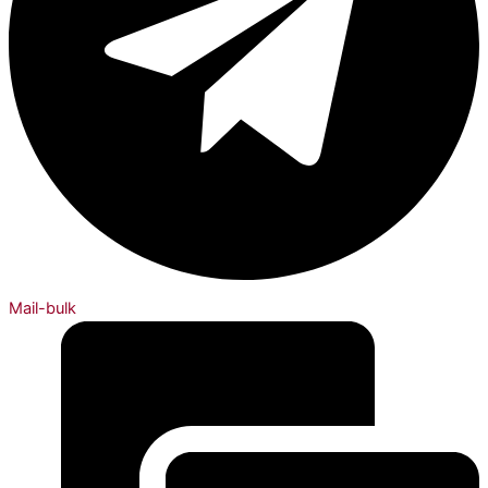
Mail-bulk