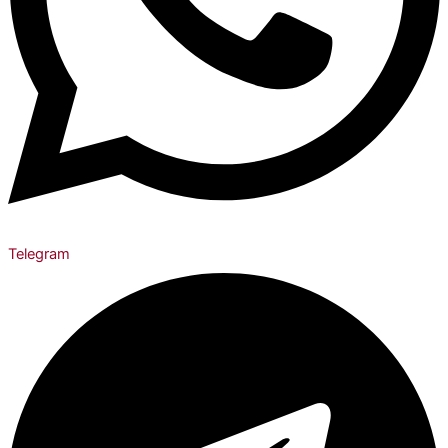
Telegram