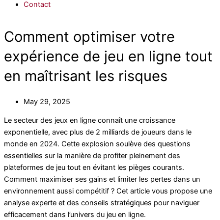
Contact
Comment optimiser votre
expérience de jeu en ligne tout
en maîtrisant les risques
May 29, 2025
Le secteur des jeux en ligne connaît une croissance
exponentielle, avec plus de 2 milliards de joueurs dans le
monde en 2024. Cette explosion soulève des questions
essentielles sur la manière de profiter pleinement des
plateformes de jeu tout en évitant les pièges courants.
Comment maximiser ses gains et limiter les pertes dans un
environnement aussi compétitif ? Cet article vous propose une
analyse experte et des conseils stratégiques pour naviguer
efficacement dans l’univers du jeu en ligne.