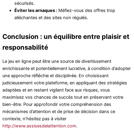
sécurisés.
Éviter les arnaques :
Méfiez-vous des offres trop
alléchantes et des sites non régulés.
Conclusion : un équilibre entre plaisir et
responsabilité
Le jeu en ligne peut être une source de divertissement
enrichissante et potentiellement lucrative, à condition d’adopter
une approche réfléchie et disciplinée. En choisissant
judicieusement votre plateforme, en appliquant des stratégies
adaptées et en restant vigilant face aux risques, vous
maximisez vos chances de succès tout en préservant votre
bien-être. Pour approfondir votre compréhension des
mécanismes d’attention et de prise de décision dans ce
contexte, n’hésitez pas à visiter
http://www.assisesdelattention.com
.