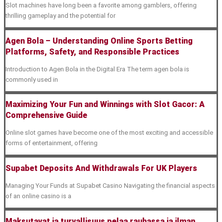
Slot machines have long been a favorite among gamblers, offering
thrilling gameplay and the potential for
Agen Bola – Understanding Online Sports Betting
Platforms, Safety, and Responsible Practices
Introduction to Agen Bola in the Digital Era The term agen bola is
commonly used in
Maximizing Your Fun and Winnings with Slot Gacor: A
Comprehensive Guide
Online slot games have become one of the most exciting and accessible
forms of entertainment, offering
Supabet Deposits And Withdrawals For UK Players
Managing Your Funds at Supabet Casino Navigating the financial aspects
of an online casino is a
Maksutavat ja turvallisuus pelaa rauhassa ja ilman