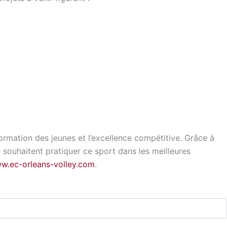
a formation des jeunes et l’excellence compétitive. Grâce à
 souhaitent pratiquer ce sport dans les meilleures
ww.ec-orleans-volley.com
.