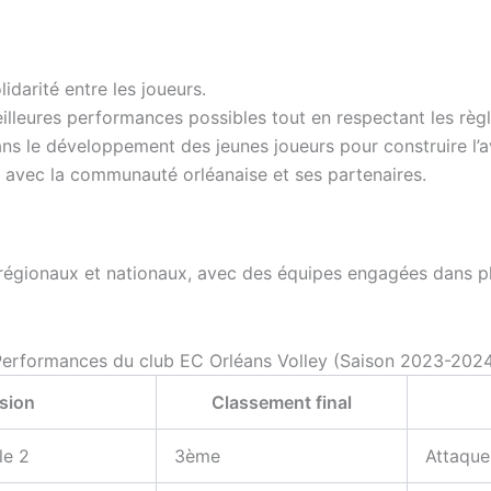
lidarité entre les joueurs.
meilleures performances possibles tout en respectant les règl
ns le développement des jeunes joueurs pour construire l’av
ts avec la communauté orléanaise et ses partenaires.
gionaux et nationaux, avec des équipes engagées dans plusi
erformances du club EC Orléans Volley (Saison 2023-202
ision
Classement final
le 2
3ème
Attaque