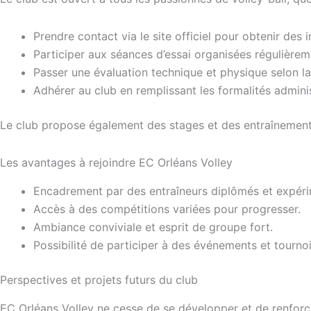
Prendre contact via le site officiel pour obtenir des i
Participer aux séances d’essai organisées régulièrem
Passer une évaluation technique et physique selon la
Adhérer au club en remplissant les formalités adminis
Le club propose également des stages et des entraînements
Les avantages à rejoindre EC Orléans Volley
Encadrement par des entraîneurs diplômés et expéri
Accès à des compétitions variées pour progresser.
Ambiance conviviale et esprit de groupe fort.
Possibilité de participer à des événements et tourno
Perspectives et projets futurs du club
EC Orléans Volley ne cesse de se développer et de renforcer