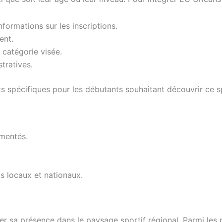
nformations sur les inscriptions.
ent.
 catégorie visée.
tratives.
 spécifiques pour les débutants souhaitant découvrir ce s
mentés.
is locaux et nationaux.
 sa présence dans le paysage sportif régional. Parmi les pr