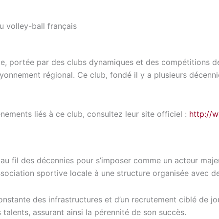
u volley-ball français
te, portée par des clubs dynamiques et des compétitions de
nement régional. Ce club, fondé il y a plusieurs décennies,
nements liés à ce club, consultez leur site officiel :
http://
 au fil des décennies pour s’imposer comme un acteur majeu
association sportive locale à une structure organisée avec 
stante des infrastructures et d’un recrutement ciblé de jo
alents, assurant ainsi la pérennité de son succès.