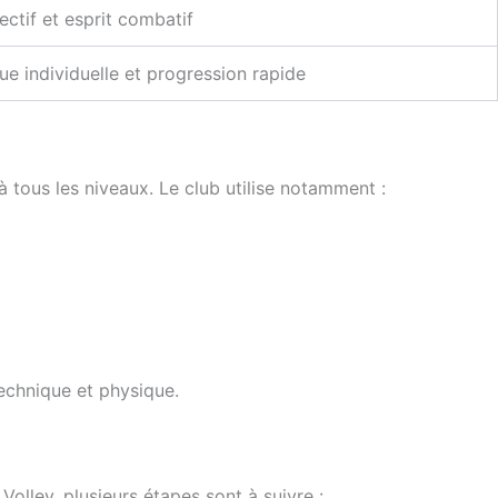
ectif et esprit combatif
ue individuelle et progression rapide
à tous les niveaux. Le club utilise notamment :
technique et physique.
Volley, plusieurs étapes sont à suivre :