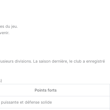
es du jeu.
enir.
eurs divisions. La saison dernière, le club a enregistré
4)
Points forts
 puissante et défense solide