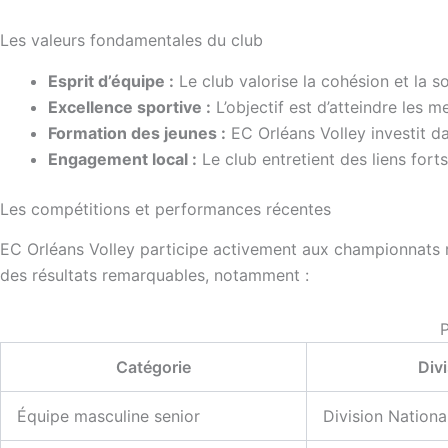
Les valeurs fondamentales du club
Esprit d’équipe :
Le club valorise la cohésion et la so
Excellence sportive :
L’objectif est d’atteindre les 
Formation des jeunes :
EC Orléans Volley investit da
Engagement local :
Le club entretient des liens for
Les compétitions et performances récentes
EC Orléans Volley participe activement aux championnats ré
des résultats remarquables, notamment :
P
Catégorie
Div
Équipe masculine senior
Division Nationa