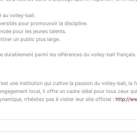
au volley-ball.
ersités pour promouvoir la discipline.
ée pour les jeunes talents.
tirer un public plus large.
re durablement parmi les références du volley-ball français.
’est une institution qui cultive la passion du volley-ball, l
ngagement local, il offre un cadre idéal pour tous ceux qui
amique, n’hésitez pas à visiter leur site officiel :
http://w