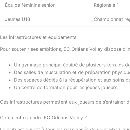
Équipe féminine senior
Régionale 1
Jeunes U18
Championnat ré
Les infrastructures et équipements
Pour soutenir ses ambitions, EC Orléans Volley dispose d’in
Un gymnase principal équipé de plusieurs terrains de 
Des salles de musculation et de préparation physiqu
Des espaces dédiés à la récupération et aux soins de
Un centre de formation pour les jeunes joueurs.
Ces infrastructures permettent aux joueurs de s’entraîner 
Comment rejoindre EC Orléans Volley ?
Le club est ouvert à tous les passionnés de volley-ball, que