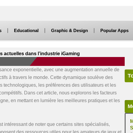
s
Educational
Graphic & Design
Popular Apps
 actuelles dans l’industrie iGaming
ssance exponentielle, avec une augmentation annuelle de
T
tifs à travers le monde. Cette dynamique soulève des
s technologiques, les préférences des utilisateurs et les
compétitifs. Dans cet article, nous explorons les facteurs
ligne, en mettant en lumière les meilleures pratiques et les
M
M
est intéressant de noter que certains sites spécialisés,
S
roposent des ressources utiles pour les amateurs de jeux et