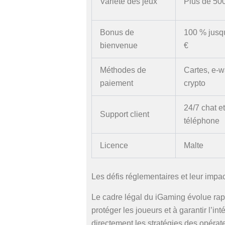
Variété des jeux
Plus de 500 
Bonus de
100 % jusq
bienvenue
€
Méthodes de
Cartes, e-wa
paiement
crypto
24/7 chat et
Support client
téléphone
Licence
Malte
Les défis réglementaires et leur impa
Le cadre légal du iGaming évolue rapi
protéger les joueurs et à garantir l’i
directement les stratégies des opérate