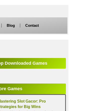
Blog
Contact
op Downloaded Games
ore Games
astering Slot Gacor: Pro
trategies for Big Wins