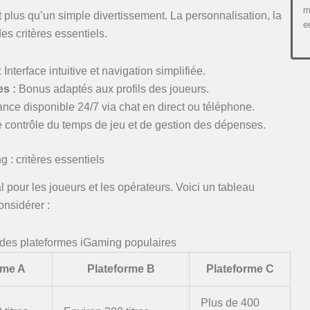
m
 plus qu’un simple divertissement. La personnalisation, la
e
es critères essentiels.
:
Interface intuitive et navigation simplifiée.
es :
Bonus adaptés aux profils des joueurs.
nce disponible 24/7 via chat en direct ou téléphone.
e contrôle du temps de jeu et de gestion des dépenses.
: critères essentiels
l pour les joueurs et les opérateurs. Voici un tableau
onsidérer :
es plateformes iGaming populaires
rme A
Plateforme B
Plateforme C
Plus de 400