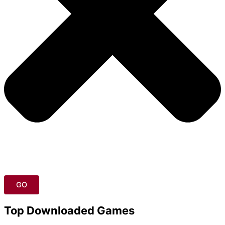
GO
Top Downloaded Games