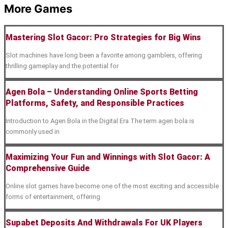
More Games
Mastering Slot Gacor: Pro Strategies for Big Wins
Slot machines have long been a favorite among gamblers, offering
thrilling gameplay and the potential for
Agen Bola – Understanding Online Sports Betting
Platforms, Safety, and Responsible Practices
Introduction to Agen Bola in the Digital Era The term agen bola is
commonly used in
Maximizing Your Fun and Winnings with Slot Gacor: A
Comprehensive Guide
Online slot games have become one of the most exciting and accessible
forms of entertainment, offering
Supabet Deposits And Withdrawals For UK Players