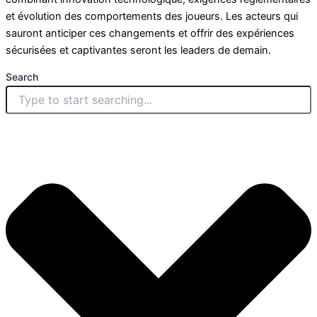
et évolution des comportements des joueurs. Les acteurs qui
sauront anticiper ces changements et offrir des expériences
sécurisées et captivantes seront les leaders de demain.
Search