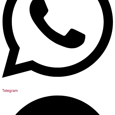
Telegram