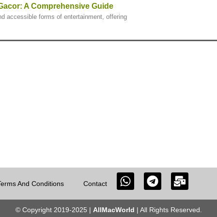
 Gacor: A Comprehensive Guide
 accessible forms of entertainment, offering
W
T
M
Terms And Conditions
Contact
h
e
a
a
l
i
t
e
l
© Copyright 2019-2025 |
AllMacWorld
| All Rights Reserved.