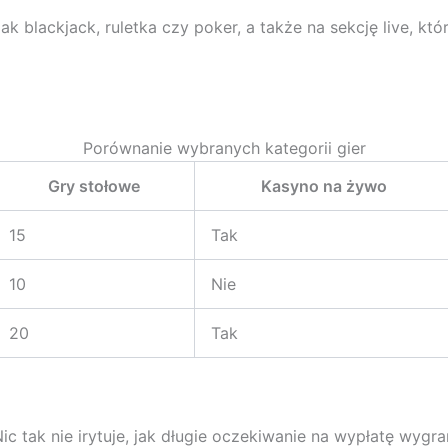
ak blackjack, ruletka czy poker, a także na sekcję live,
Porównanie wybranych kategorii gier
Gry stołowe
Kasyno na żywo
15
Tak
10
Nie
20
Tak
c tak nie irytuje, jak długie oczekiwanie na wypłatę wygr