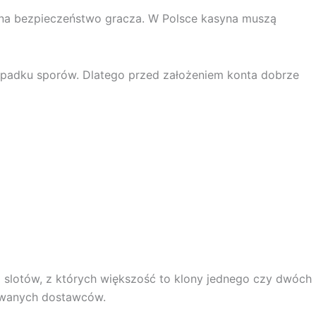
y na bezpieczeństwo gracza. W Polsce kasyna muszą
rzypadku sporów. Dlatego przed założeniem konta dobrze
m slotów, z których większość to klony jednego czy dwóch
mowanych dostawców.