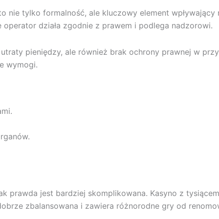
 to nie tylko formalność, ale kluczowy element wpływając
że operator działa zgodnie z prawem i podlega nadzorowi.
ko utraty pieniędzy, ale również brak ochrony prawnej w p
we wymogi.
ami.
organów.
dnak prawda jest bardziej skomplikowana. Kasyno z tysiące
t dobrze zbalansowana i zawiera różnorodne gry od reno