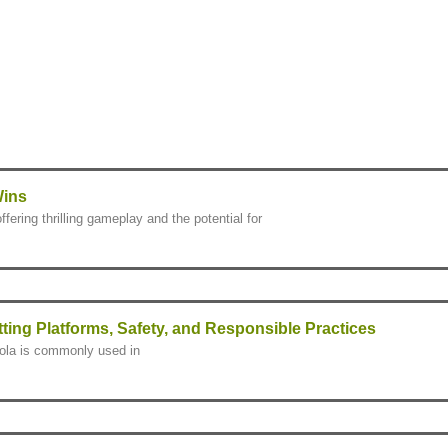
Wins
ering thrilling gameplay and the potential for
ing Platforms, Safety, and Responsible Practices
bola is commonly used in