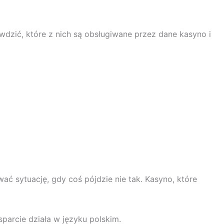
awdzić, które z nich są obsługiwane przez dane kasyno i
ć sytuację, gdy coś pójdzie nie tak. Kasyno, które
sparcie działa w języku polskim.