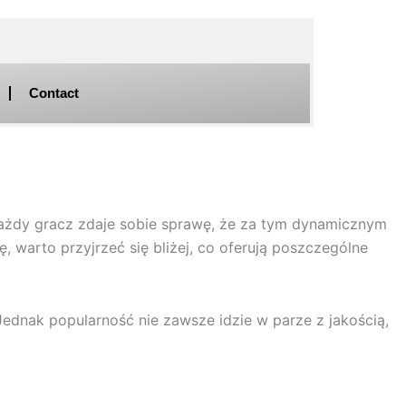
Contact
 każdy gracz zdaje sobie sprawę, że za tym dynamicznym
, warto przyjrzeć się bliżej, co oferują poszczególne
ednak popularność nie zawsze idzie w parze z jakością,