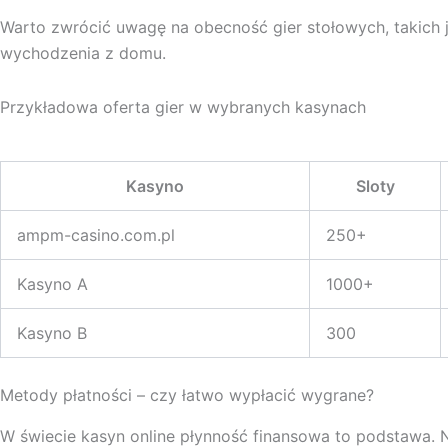
Warto zwrócić uwagę na obecność gier stołowych, takich j
wychodzenia z domu.
Przykładowa oferta gier w wybranych kasynach
Kasyno
Sloty
ampm-casino.com.pl
250+
Kasyno A
1000+
Kasyno B
300
Metody płatności – czy łatwo wypłacić wygrane?
W świecie kasyn online płynność finansowa to podstawa. Ni