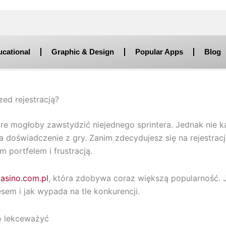
cational
Graphic & Design
Popular Apps
Blog
zed rejestracją?
tóre mogłoby zawstydzić niejednego sprintera. Jednak nie
doświadczenie z gry. Zanim zdecydujesz się na rejestrację
 portfelem i frustracją.
sino.com.pl
, która zdobywa coraz większą popularność. J
sem i jak wypada na tle konkurencji.
to lekceważyć