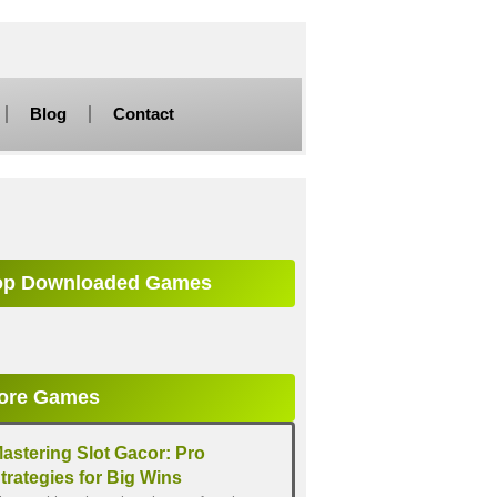
Blog
Contact
op Downloaded Games
ore Games
astering Slot Gacor: Pro
trategies for Big Wins