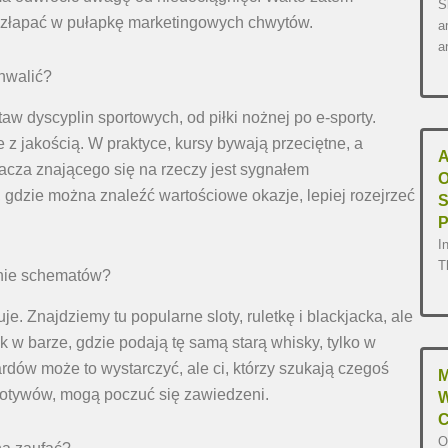
S
ię złapać w pułapkę marketingowych chwytów.
a
a
chwalić?
w dyscyplin sportowych, od piłki nożnej po e-sporty.
 z jakością. W praktyce, kursy bywają przeciętne, a
A
acza znającego się na rzeczy jest sygnałem
O
 gdzie można znaleźć wartościowe okazje, lepiej rozejrzeć
S
P
I
T
anie schematów?
e. Znajdziemy tu popularne sloty, ruletkę i blackjacka, ale
k w barze, gdzie podają tę samą starą whisky, tylko w
rdów może to wystarczyć, ale ci, którzy szukają czegoś
M
 motywów, mogą poczuć się zawiedzeni.
W
C
O