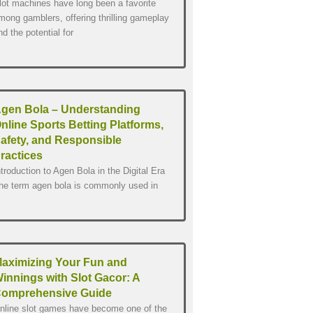
lot machines have long been a favorite
mong gamblers, offering thrilling gameplay
nd the potential for
gen Bola – Understanding
nline Sports Betting Platforms,
afety, and Responsible
ractices
ntroduction to Agen Bola in the Digital Era
he term agen bola is commonly used in
aximizing Your Fun and
innings with Slot Gacor: A
omprehensive Guide
nline slot games have become one of the